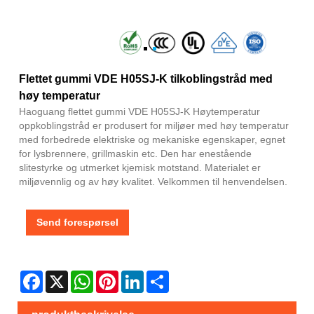
Flettet gummi VDE H05SJ-K tilkoblingstråd med
høy temperatur
Haoguang flettet gummi VDE H05SJ-K Høytemperatur
oppkoblingstråd er produsert for miljøer med høy temperatur
med forbedrede elektriske og mekaniske egenskaper, egnet
for lysbrennere, grillmaskin etc. Den har enestående
slitestyrke og utmerket kjemisk motstand. Materialet er
miljøvennlig og av høy kvalitet. Velkommen til henvendelsen.
Send forespørsel
Facebook
X
WhatsApp
Pinterest
LinkedIn
Share