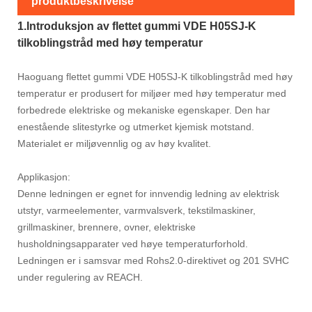
produktbeskrivelse
1.Introduksjon av flettet gummi VDE H05SJ-K
tilkoblingstråd med høy temperatur
Haoguang flettet gummi VDE H05SJ-K tilkoblingstråd med høy
temperatur er produsert for miljøer med høy temperatur med
forbedrede elektriske og mekaniske egenskaper. Den har
enestående slitestyrke og utmerket kjemisk motstand.
Materialet er miljøvennlig og av høy kvalitet.
Applikasjon:
Denne ledningen er egnet for innvendig ledning av elektrisk
utstyr, varmeelementer, varmvalsverk, tekstilmaskiner,
grillmaskiner, brennere, ovner, elektriske
husholdningsapparater ved høye temperaturforhold.
Ledningen er i samsvar med Rohs2.0-direktivet og 201 SVHC
under regulering av REACH.