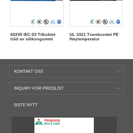
60245 IEC-03 Tilkoblet
UL 3321 Tverrbundet PE
tråd av silikongummi
Høytemperatur
tilkoblingstråd
KONTAKT OSS
INQUIRY FOR PRICELIST
SISTE NYTT