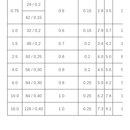
24 / 0,2
0.75
0.6
0.15
2.8
3.5
26.7
42 / 0,15
1.0
32 / 0,2
0.6
0.15
2.9
3.7
20.0
1.5
48 / 0,2
0.7
0.2
3.4
4.2
13.7
2.5
50 / 0,25
0.8
0.2
4.0
5.0
8.21
4.0
56 / 0,30
0.8
0.2
4.5
5.6
5.09
6.0
84 / 0,30
0.8
0.25
5.0
6.2
3.39
10.0
84 / 0,40
1.0
0.25
6.2
7.8
1.95
16
.0
126 / 0,40
1.0
0.25
7.3
9.1
1.24