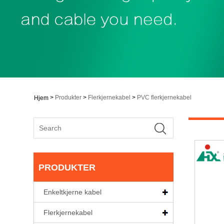
>
Produkter
>
Flerkjernekabel
>
PVC flerkjernekabel
Hjem
PRODUKTER
Enkeltkjerne kabel
Flerkjernekabel