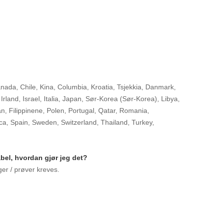
 Canada, Chile, Kina, Columbia, Kroatia, Tsjekkia, Danmark,
 Irland, Israel, Italia, Japan, Sør-Korea (Sør-Korea), Libya,
 Filippinene, Polen, Portugal, Qatar, Romania,
ica, Spain, Sweden, Switzerland, Thailand, Turkey,
abel, hvordan gjør jeg det?
er / prøver kreves.