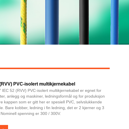
(RVV) PVC-isolert multikjernekabel
EC 52 (RVV) PVC-isolert multikjernekabel er egnet for
er, anlegg og maskiner, ledningsformål og for produksjon
re kappen som er gitt her er spesiell PVC, selvslukkende
Bare kobber, ledning i fin ledning, det er 2 kjerner og 3
. Nominell spenning er 300 / 300V.